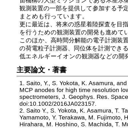
宙機構の大型ミッションである木星氷衛
観測装置の一部を提供して参加する予
まとめも行っています。
更に最近は、将来の惑星着陸探査を目
を行うための観測装置の開発も進めて
このほか、高時間分解能の電子計測装
の荷電粒子計測器、同位体を計測でき
低エネルギーイオンの観測器などの開
主要論文・著書
1. Saito, Y., S. Yokota, K. Asamura, an
MCP anodes for high time resolution lo
spectrometers, J. Geophys. Res. Space
doi:10.1002/2016JA023157.
2. Saito Y., S. Yokota, K. Asamura, T. T
Yamamoto, Y. Terakawa, M. Fujimoto, 
Hirahara, M. Hoshino, S. Machida, T. Mu