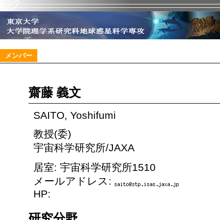
メンバー
齋藤 義文
SAITO, Yoshifumi
教授(委)
宇宙科学研究所/JAXA
居室: 宇宙科学研究所1510
メールアドレス:
HP:
研究分野