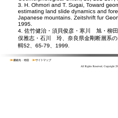
3. H. Ohmori and T. Sugai, Toward geo
estimating land slide dynamics and fore
Japanese mountains. Zeitshrift fur Geo
1995.
4. 佐竹健治・須貝俊彦・寒川 旭・柳
俣雅志・石川 玲、奈良県金剛断層系の
輯52、65-79、1999.
All Rights Reserved, Copyright 20