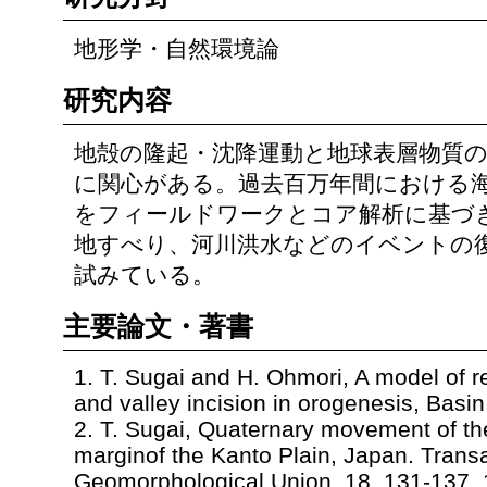
地形学・自然環境論
研究内容
地殻の隆起・沈降運動と地球表層物質
に関心がある。過去百万年間における
をフィールドワークとコア解析に基づ
地すべり、河川洪水などのイベントの
試みている。
主要論文・著書
1. T. Sugai and H. Ohmori, A model of rel
and valley incision in orogenesis, Basi
2. T. Sugai, Quaternary movement of the
marginof the Kanto Plain, Japan. Trans
Geomorphological Union, 18, 131-137, 